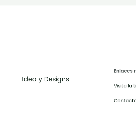
Enlaces 
Idea y Designs
Visita la 
Contact