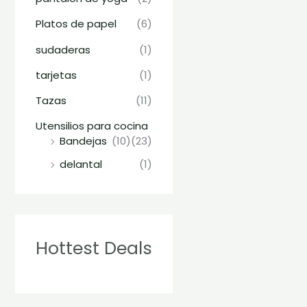
Platos de papel
(6)
sudaderas
(1)
tarjetas
(1)
Tazas
(11)
Utensilios para cocina
Bandejas
(10)
(23)
delantal
(1)
Hottest Deals