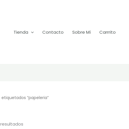
Tienda
Contacto
Sobre Mí
Carrrito
 etiquetados “papeleria”
 resultados