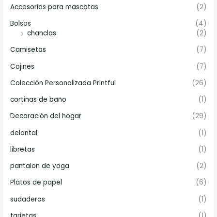
Accesorios para mascotas
(2)
Bolsos
(4)
chanclas
(2)
Camisetas
(7)
Cojines
(7)
Colección Personalizada Printful
(26)
cortinas de baño
(1)
Decoración del hogar
(29)
delantal
(1)
libretas
(1)
pantalon de yoga
(2)
Platos de papel
(6)
sudaderas
(1)
tarjetas
(1)