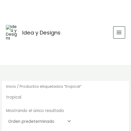
Ir
al
contenido
Idea y Designs
Inicio
/ Productos etiquetados “tropical”
tropical
Mostrando el único resultado