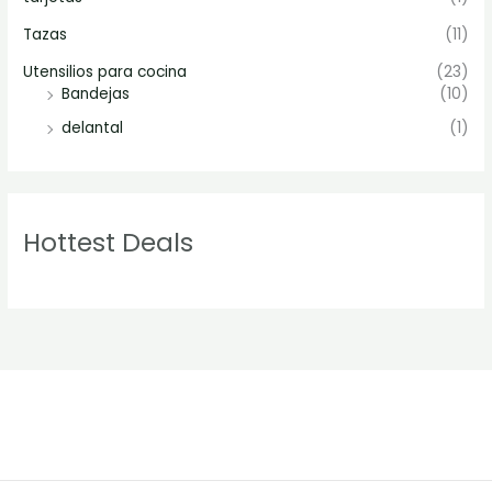
Tazas
(11)
Utensilios para cocina
(23)
Bandejas
(10)
delantal
(1)
Hottest Deals