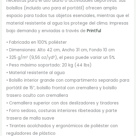
necesitas para el uso diario o actividades deportivas. Sus
bolsillos (incluido uno para el portátil) ofrecen amplio
espacio para todos tus objetos esenciales, mientras que el
material resistente al agua los protege del clima. Impresas
bajo demanda y enviadas a través de
Printful
• Fabricada en 100% poliéster
• Dimensiones: Alto 42 cm, Ancho 31 cm, Fondo 10 cm
• 325 g/m² (9,56 oz/yd²), el peso puede variar un 5%
• Peso máximo soportado: 20 kg (44 lbs)
• Material resistente al agua
• Bolsillo interior grande con compartimento separado para
portátil de 15”, bolsillo frontal con cremallera y bolsillo
trasero oculto con cremallera
• Cremallera superior con dos deslizadores y tiradores
• Forro sedoso, costuras interiores ribeteadas y parte
trasera de malla suave
• Tirantes acolchados y ergonómicos de poliéster con
reguladores de plástico